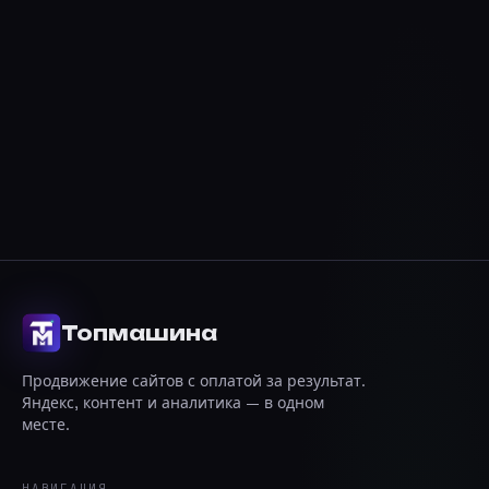
Что значит абонентская модель после
3 месяцев?
Сколько времени занимает запуск?
Можно ли продвигать уже
существующий сайт?
Топмашина
Продвижение сайтов с оплатой за результат.
Яндекс, контент и аналитика — в одном
месте.
НАВИГАЦИЯ